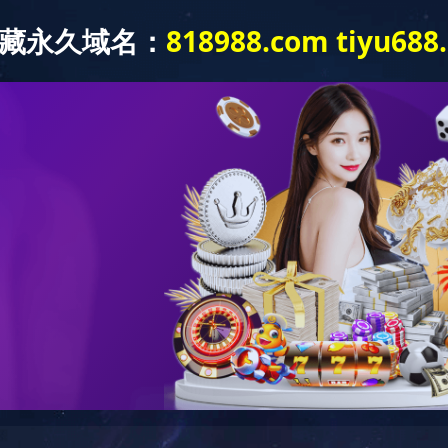
的服务。
产品展示
公司环境
特种加工
设备